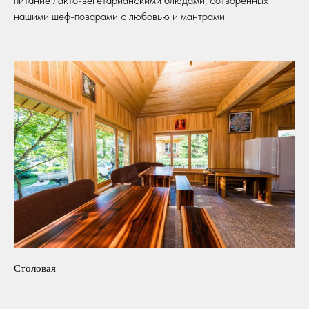
питание лакто-вегетарианскими блюдами, сотворенных
нашими шеф-поварами с любовью и мантрами.
Столовая