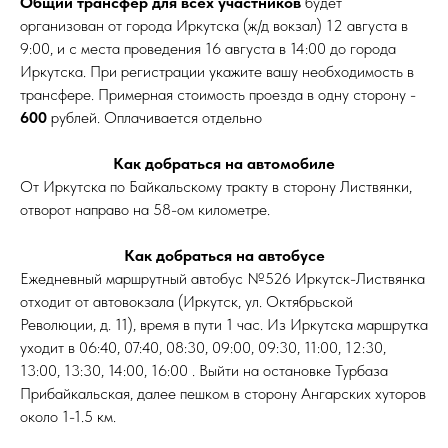
Общий трансфер для всех участников
будет
организован от города Иркутска (ж/д вокзал) 12 августа в
9:00, и с места проведения 16 августа в 14:00 до города
Иркутска. При регистрации укажите вашу необходимость в
трансфере. Примерная стоимость проезда в одну сторону -
600
рублей. Оплачивается отдельно
Как добраться на автомобиле
От Иркутска по Байкальскому тракту в сторону Листвянки,
отворот направо на 58-ом километре.
Как добраться на автобусе
Ежедневный маршрутный автобус №526 Иркутск-Листвянка
отходит от автовокзала (Иркутск, ул. Октябрьской
Революции, д. 11), время в пути 1 час. Из Иркутска маршрутка
уходит в 06:40, 07:40, 08:30, 09:00, 09:30, 11:00, 12:30,
13:00, 13:30, 14:00, 16:00 . Выйти на остановке Турбаза
Прибайкальская, далее пешком в сторону Ангарских хуторов
около 1-1.5 км.