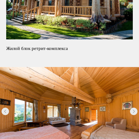
Жилой блок ретрит-комплекса