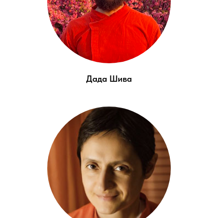
Дада Шива