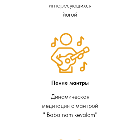
интересующихся
йогой
Пение мантры
Динамическая
медитация с мантрой
" Baba nam kevalam"